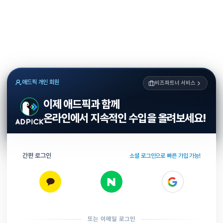
애드픽 개인 회원
비즈파트너 서비스
이제 애드픽과 함께
온라인에서 지속적인 수입을 올려보세요!
간편 로그인
소셜 로그인으로 빠른 가입 가능!
또는 이메일 로그인