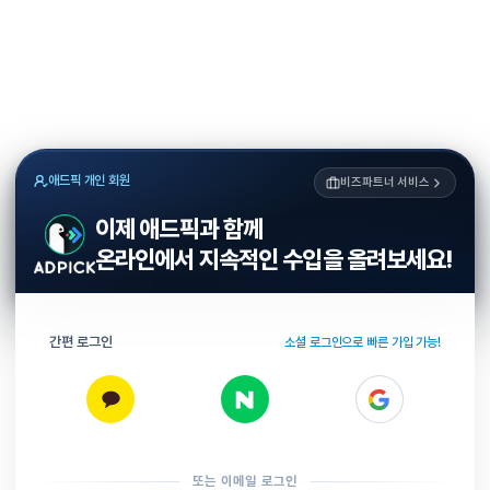
애드픽 개인 회원
비즈파트너 서비스
이제 애드픽과 함께
온라인에서 지속적인 수입을 올려보세요!
간편 로그인
소셜 로그인으로 빠른 가입 가능!
또는 이메일 로그인