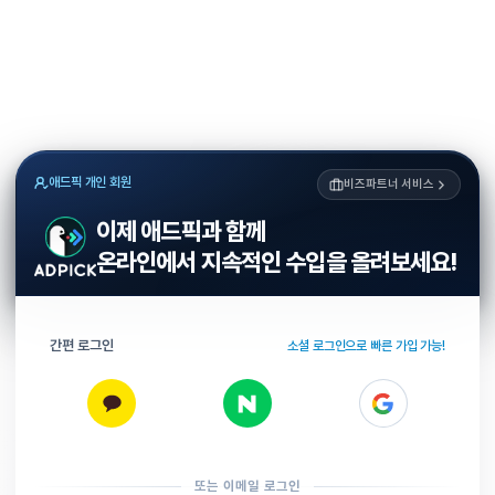
애드픽 개인 회원
비즈파트너 서비스
이제 애드픽과 함께
온라인에서 지속적인 수입을 올려보세요!
간편 로그인
소셜 로그인으로 빠른 가입 가능!
또는 이메일 로그인