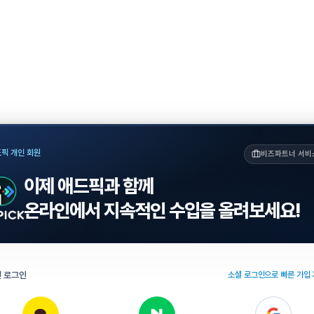
픽 개인 회원
비즈파트너 서비
이제 애드픽과 함께
온라인에서 지속적인 수입을 올려보세요!
 로그인
소셜 로그인으로 빠른 가입 