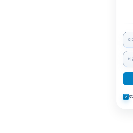
로그인
자동로
로