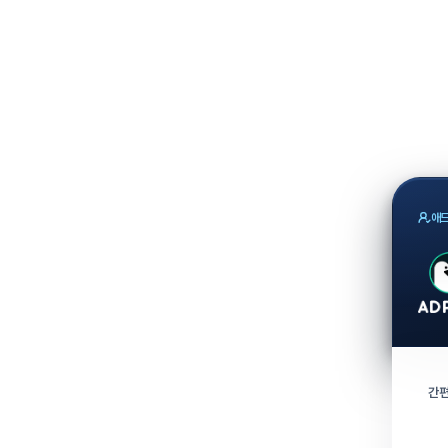
애드
간편