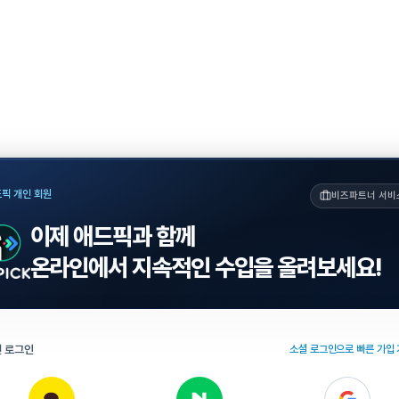
픽 개인 회원
비즈파트너 서비
이제 애드픽과 함께
온라인에서 지속적인 수입을 올려보세요!
 로그인
소셜 로그인으로 빠른 가입 