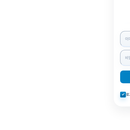
로그인
자동로
로