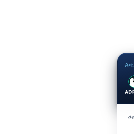
애드
간편