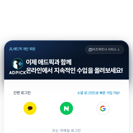
애드픽 개인 회원
비즈파트너 서비스
이제 애드픽과 함께
온라인에서 지속적인 수입을 올려보세요!
간편 로그인
소셜 로그인으로 빠른 가입 가능!
또는 이메일 로그인