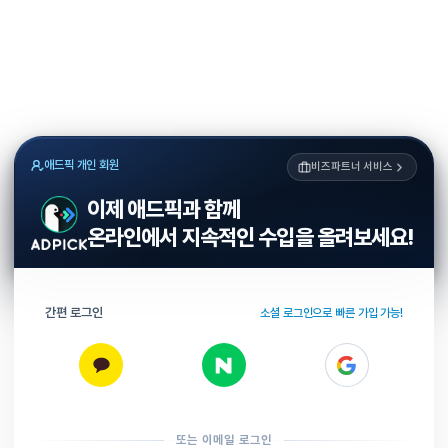
애드픽 개인 회원
비즈파트너 서비스
이제 애드픽과 함께
온라인에서 지속적인 수입을 올려보세요!
간편 로그인
소셜 로그인으로 빠른 가입 가능!
또는 이메일 로그인