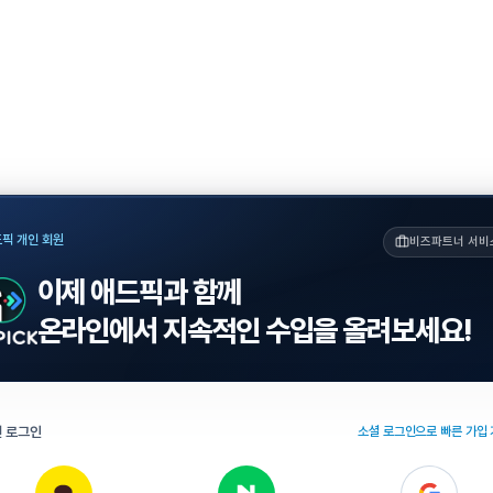
픽 개인 회원
비즈파트너 서비
이제 애드픽과 함께
온라인에서 지속적인 수입을 올려보세요!
 로그인
소셜 로그인으로 빠른 가입 