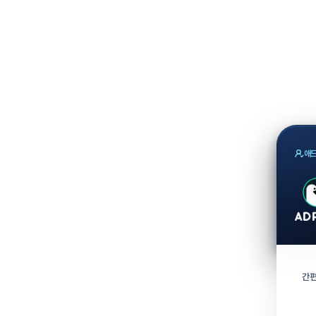
애드
간편