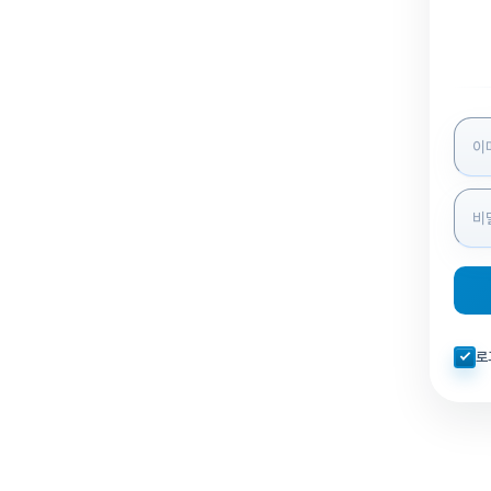
로그인
자동로
로