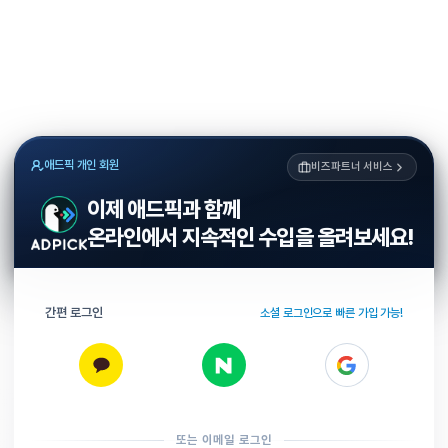
애드픽 개인 회원
비즈파트너 서비스
이제 애드픽과 함께
온라인에서 지속적인 수입을 올려보세요!
간편 로그인
소셜 로그인으로 빠른 가입 가능!
또는 이메일 로그인