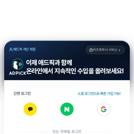
애드픽 개인 회원
비즈파트너 서비스
이제 애드픽과 함께
온라인에서 지속적인 수입을 올려보세요!
간편 로그인
소셜 로그인으로 빠른 가입 가능!
또는 이메일 로그인