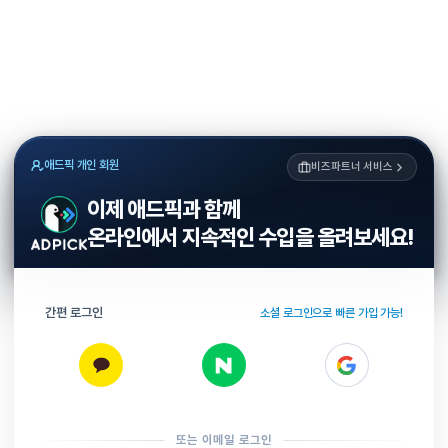
애드픽 개인 회원
비즈파트너 서비스
이제 애드픽과 함께
온라인에서 지속적인 수입을 올려보세요!
간편 로그인
소셜 로그인으로 빠른 가입 가능!
또는 이메일 로그인