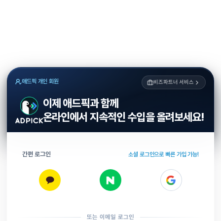
애드픽 개인 회원
비즈파트너 서비스
이제 애드픽과 함께
온라인에서 지속적인 수입을 올려보세요!
간편 로그인
소셜 로그인으로 빠른 가입 가능!
또는 이메일 로그인