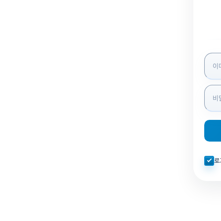
로그인
자동로
로