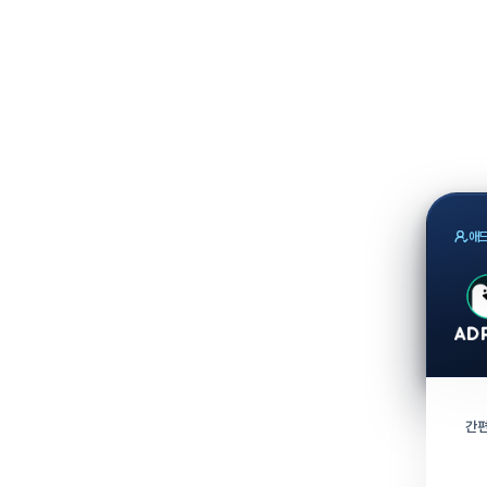
애드
간편