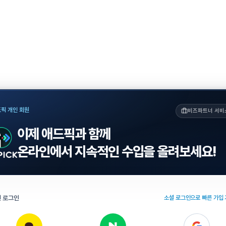
픽 개인 회원
비즈파트너 서비
이제 애드픽과 함께
온라인에서 지속적인 수입을 올려보세요!
 로그인
소셜 로그인으로 빠른 가입 