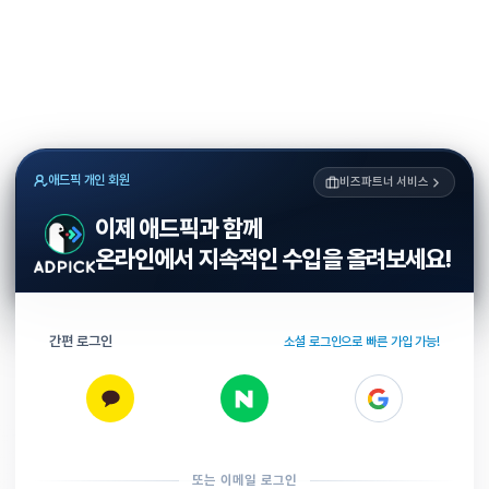
애드픽 개인 회원
비즈파트너 서비스
이제 애드픽과 함께
온라인에서 지속적인 수입을 올려보세요!
간편 로그인
소셜 로그인으로 빠른 가입 가능!
또는 이메일 로그인