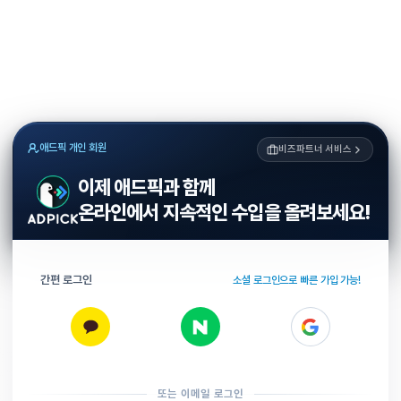
애드픽 개인 회원
비즈파트너 서비스
이제 애드픽과 함께
온라인에서 지속적인 수입을 올려보세요!
간편 로그인
소셜 로그인으로 빠른 가입 가능!
또는 이메일 로그인