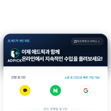
애드픽 개인 회원
비즈파트너 서비스
이제 애드픽과 함께
온라인에서 지속적인 수입을 올려보세요!
간편 로그인
소셜 로그인으로 빠른 가입 가능!
또는 이메일 로그인