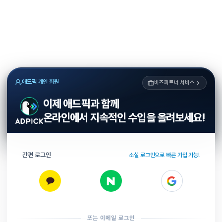
애드픽 개인 회원
비즈파트너 서비스
이제 애드픽과 함께
온라인에서 지속적인 수입을 올려보세요!
간편 로그인
소셜 로그인으로 빠른 가입 가능!
또는 이메일 로그인