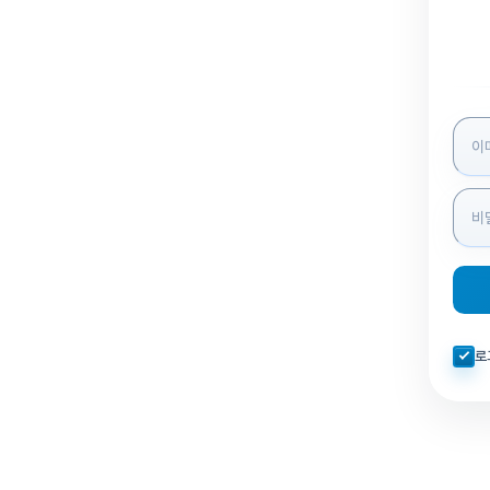
로그인
자동로
로