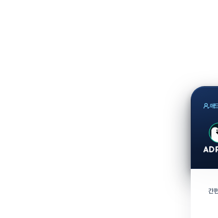
애드
간편