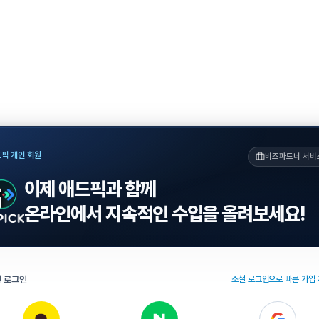
픽 개인 회원
비즈파트너 서비
이제 애드픽과 함께
온라인에서 지속적인 수입을 올려보세요!
 로그인
소셜 로그인으로 빠른 가입 