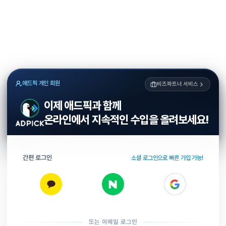
애드픽 개인 회원
비즈파트너 서비스
이제 애드픽과 함께
온라인에서 지속적인 수입을 올려보세요!
간편 로그인
소셜 로그인으로 빠른 가입 가능!
또는 이메일 로그인