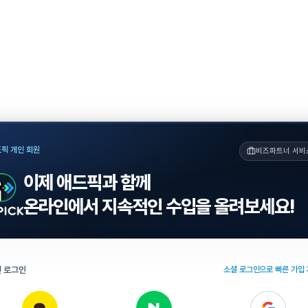
픽 개인 회원
비즈파트너 서비
이제 애드픽과 함께
온라인에서 지속적인 수입을 올려보세요!
 로그인
소셜 로그인으로 빠른 가입 