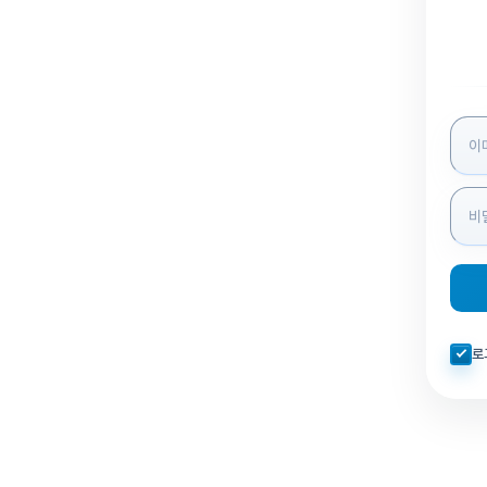
로그인
자동로
로