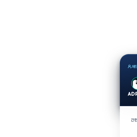
애드
간편