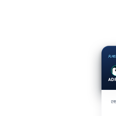
애드
간편