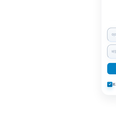
로그인
자동로
로