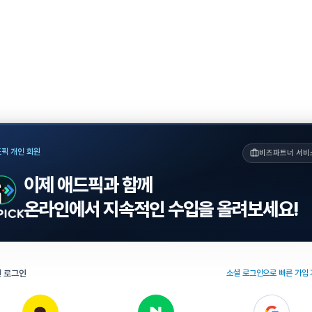
픽 개인 회원
비즈파트너 서비
이제 애드픽과 함께
온라인에서 지속적인 수입을 올려보세요!
 로그인
소셜 로그인으로 빠른 가입 