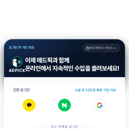
애드픽 개인 회원
비즈파트너 서비스
이제 애드픽과 함께
온라인에서 지속적인 수입을 올려보세요!
간편 로그인
소셜 로그인으로 빠른 가입 가능!
또는 이메일 로그인