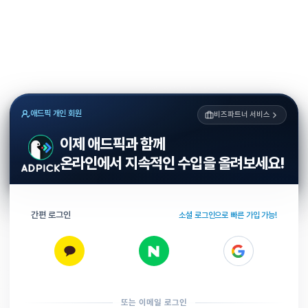
애드픽 개인 회원
비즈파트너 서비스
이제 애드픽과 함께
온라인에서 지속적인 수입을 올려보세요!
간편 로그인
소셜 로그인으로 빠른 가입 가능!
또는 이메일 로그인