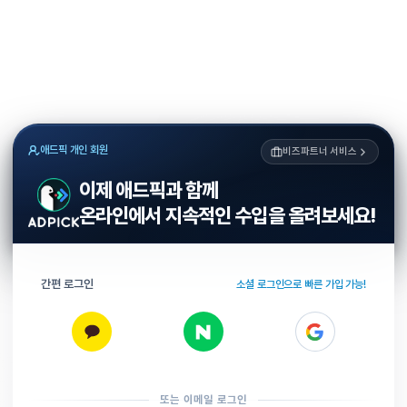
애드픽 개인 회원
비즈파트너 서비스
이제 애드픽과 함께
온라인에서 지속적인 수입을 올려보세요!
간편 로그인
소셜 로그인으로 빠른 가입 가능!
또는 이메일 로그인