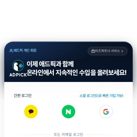
애드픽 개인 회원
비즈파트너 서비스
이제 애드픽과 함께
온라인에서 지속적인 수입을 올려보세요!
간편 로그인
소셜 로그인으로 빠른 가입 가능!
또는 이메일 로그인