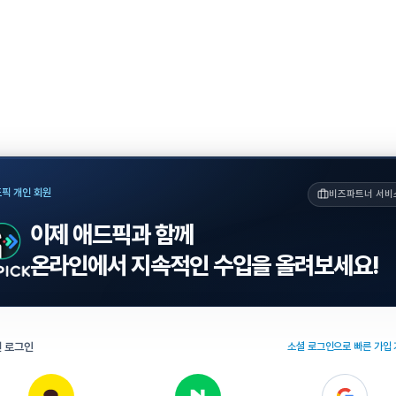
픽 개인 회원
비즈파트너 서비
이제 애드픽과 함께
온라인에서 지속적인 수입을 올려보세요!
 로그인
소셜 로그인으로 빠른 가입 