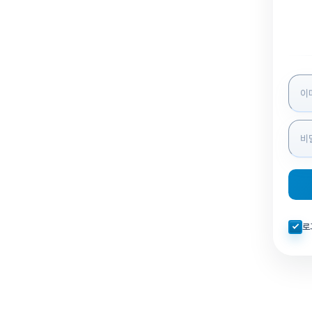
로그인
자동로
로