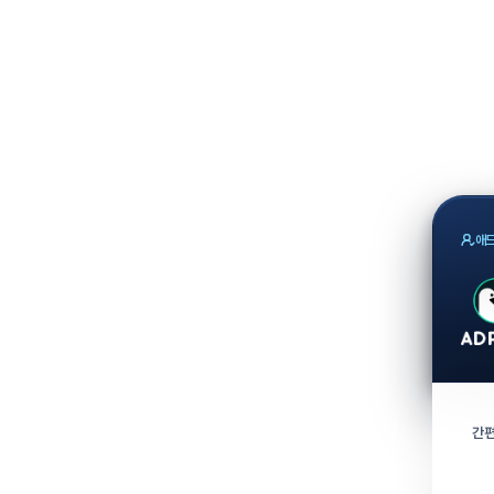
애드
간편