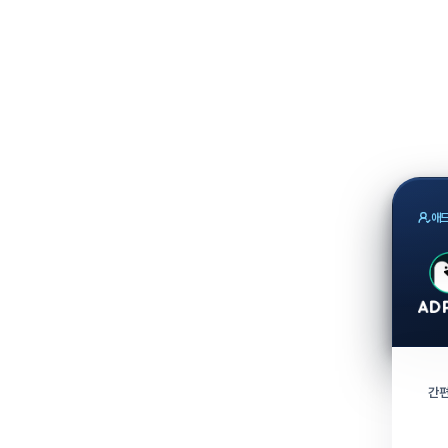
애드
간편