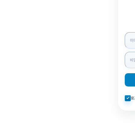
로그인
자동로
로