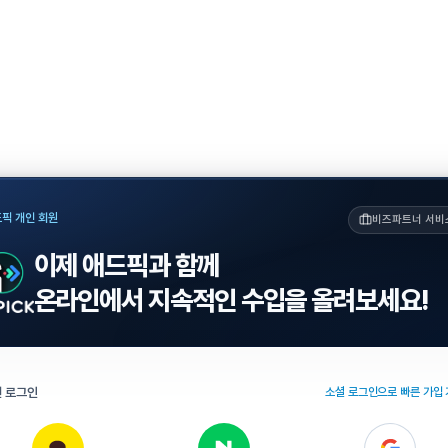
픽 개인 회원
비즈파트너 서비
이제 애드픽과 함께
온라인에서 지속적인 수입을 올려보세요!
 로그인
소셜 로그인으로 빠른 가입 