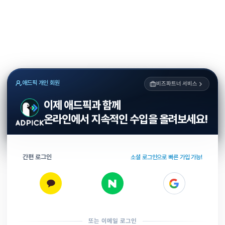
애드픽 개인 회원
비즈파트너 서비스
이제 애드픽과 함께
온라인에서 지속적인 수입을 올려보세요!
간편 로그인
소셜 로그인으로 빠른 가입 가능!
또는 이메일 로그인