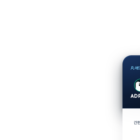
애드
간편