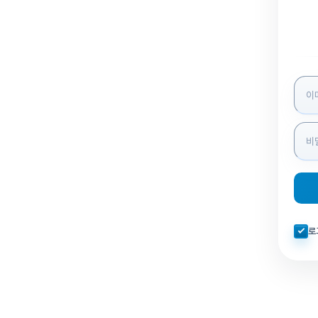
로그인
자동로
로