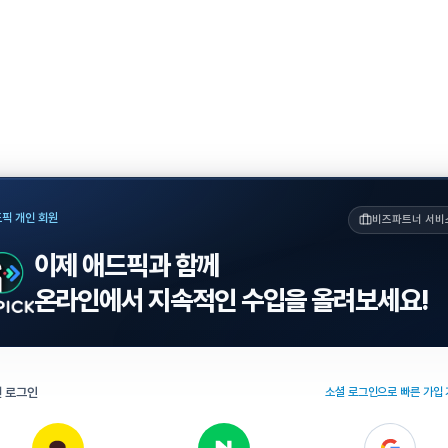
픽 개인 회원
비즈파트너 서비
이제 애드픽과 함께
온라인에서 지속적인 수입을 올려보세요!
 로그인
소셜 로그인으로 빠른 가입 