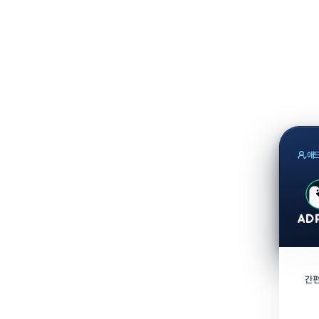
애드
간편