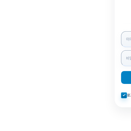
로그인
자동로
로