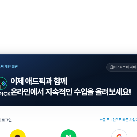
픽 개인 회원
비즈파트너 서비
이제 애드픽과 함께
온라인에서 지속적인 수입을 올려보세요!
 로그인
소셜 로그인으로 빠른 가입 