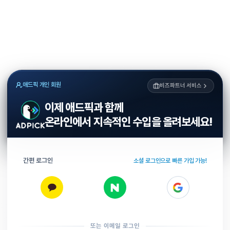
애드픽 개인 회원
비즈파트너 서비스
이제 애드픽과 함께
온라인에서 지속적인 수입을 올려보세요!
간편 로그인
소셜 로그인으로 빠른 가입 가능!
또는 이메일 로그인