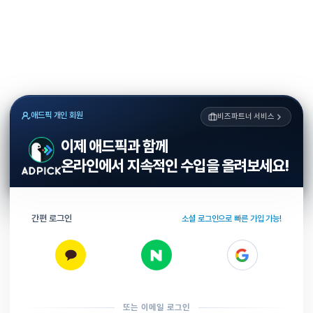
애드픽 개인 회원
비즈파트너 서비스
이제 애드픽과 함께
온라인에서 지속적인 수입을 올려보세요!
간편 로그인
소셜 로그인으로 빠른 가입 가능!
또는 이메일 로그인