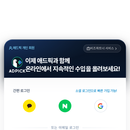
애드픽 개인 회원
비즈파트너 서비스
이제 애드픽과 함께
온라인에서 지속적인 수입을 올려보세요!
간편 로그인
소셜 로그인으로 빠른 가입 가능!
또는 이메일 로그인