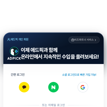
애드픽 개인 회원
비즈파트너 서비스
이제 애드픽과 함께
온라인에서 지속적인 수입을 올려보세요!
간편 로그인
소셜 로그인으로 빠른 가입 가능!
또는 이메일 로그인