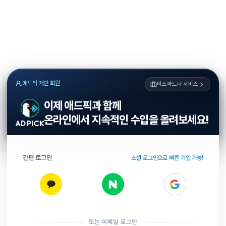
애드픽 개인 회원
비즈파트너 서비스
이제 애드픽과 함께
온라인에서 지속적인 수입을 올려보세요!
간편 로그인
소셜 로그인으로 빠른 가입 가능!
또는 이메일 로그인