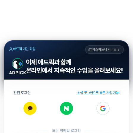
애드픽 개인 회원
비즈파트너 서비스
이제 애드픽과 함께
온라인에서 지속적인 수입을 올려보세요!
간편 로그인
소셜 로그인으로 빠른 가입 가능!
또는 이메일 로그인