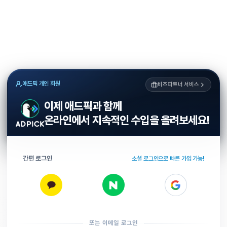
애드픽 개인 회원
비즈파트너 서비스
이제 애드픽과 함께
온라인에서 지속적인 수입을 올려보세요!
간편 로그인
소셜 로그인으로 빠른 가입 가능!
또는 이메일 로그인