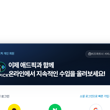
픽 개인 회원
비즈파트너 서비
이제 애드픽과 함께
온라인에서 지속적인 수입을 올려보세요!
 로그인
소셜 로그인으로 빠른 가입 