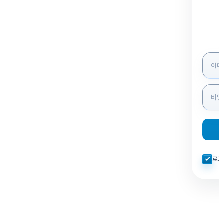
로그인
자동로
로