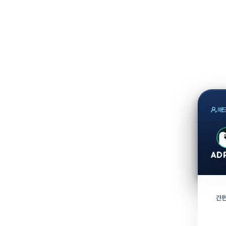
애드
간편