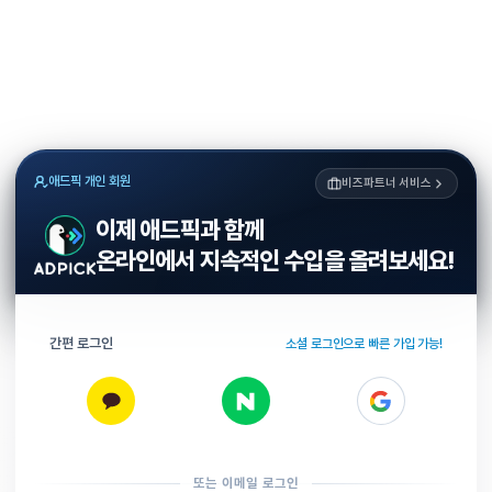
애드픽 개인 회원
비즈파트너 서비스
이제 애드픽과 함께
온라인에서 지속적인 수입을 올려보세요!
간편 로그인
소셜 로그인으로 빠른 가입 가능!
또는 이메일 로그인