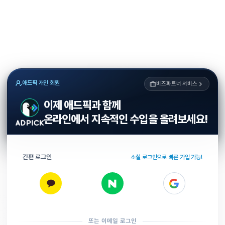
애드픽 개인 회원
비즈파트너 서비스
이제 애드픽과 함께
온라인에서 지속적인 수입을 올려보세요!
간편 로그인
소셜 로그인으로 빠른 가입 가능!
또는 이메일 로그인