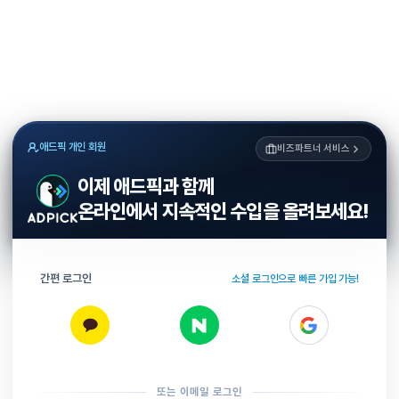
애드픽 개인 회원
비즈파트너 서비스
이제 애드픽과 함께
온라인에서 지속적인 수입을 올려보세요!
간편 로그인
소셜 로그인으로 빠른 가입 가능!
또는 이메일 로그인