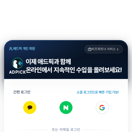
애드픽 개인 회원
비즈파트너 서비스
이제 애드픽과 함께
온라인에서 지속적인 수입을 올려보세요!
간편 로그인
소셜 로그인으로 빠른 가입 가능!
또는 이메일 로그인