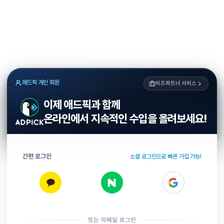
애드픽 개인 회원
비즈파트너 서비스
이제 애드픽과 함께
온라인에서 지속적인 수입을 올려보세요!
간편 로그인
소셜 로그인으로 빠른 가입 가능!
또는 이메일 로그인