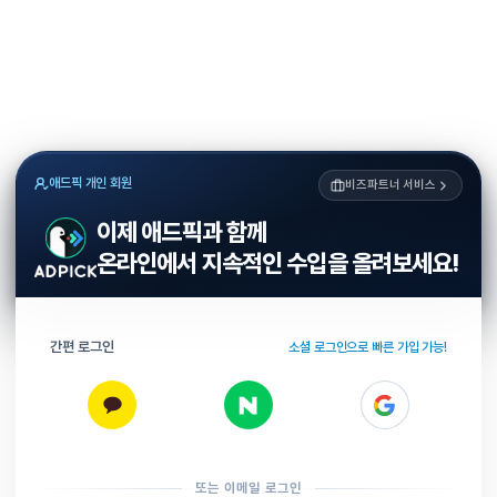
애드픽 개인 회원
비즈파트너 서비스
이제 애드픽과 함께
온라인에서 지속적인 수입을 올려보세요!
간편 로그인
소셜 로그인으로 빠른 가입 가능!
또는 이메일 로그인