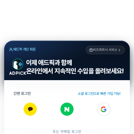
애드픽 개인 회원
비즈파트너 서비스
이제 애드픽과 함께
온라인에서 지속적인 수입을 올려보세요!
간편 로그인
소셜 로그인으로 빠른 가입 가능!
또는 이메일 로그인