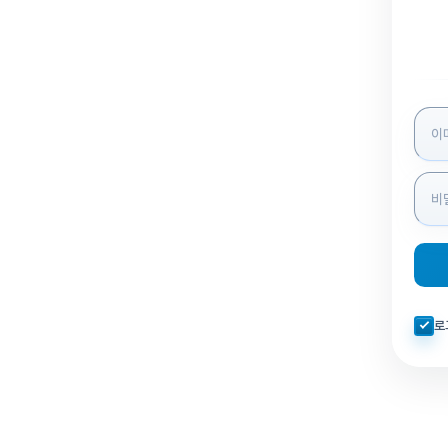
로그인
자동로
로