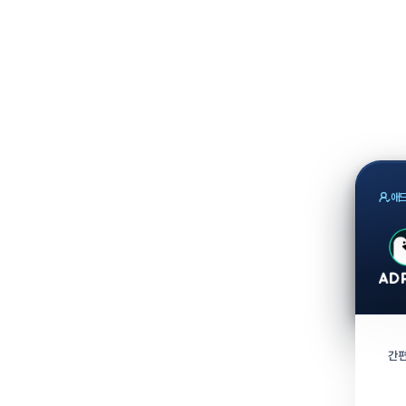
애드
간편