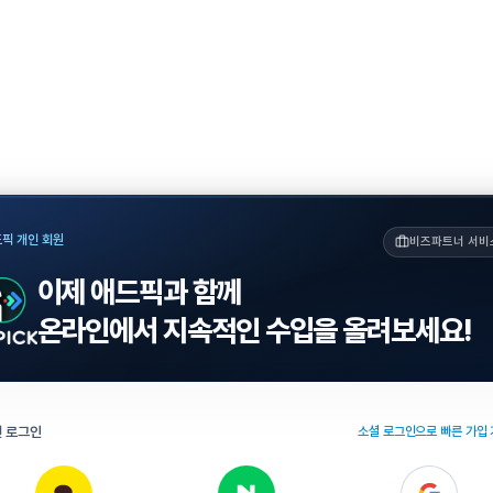
픽 개인 회원
비즈파트너 서비
이제 애드픽과 함께
온라인에서 지속적인 수입을 올려보세요!
 로그인
소셜 로그인으로 빠른 가입 