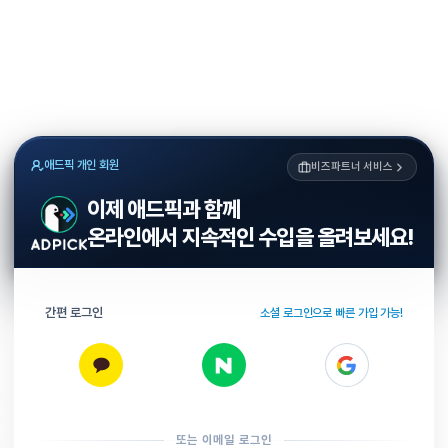
애드픽 개인 회원
비즈파트너 서비스
이제 애드픽과 함께
온라인에서 지속적인 수입을 올려보세요!
간편 로그인
소셜 로그인으로 빠른 가입 가능!
또는 이메일 로그인