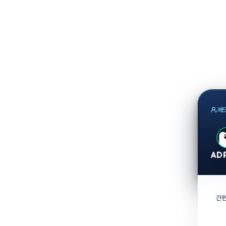
애드
간편