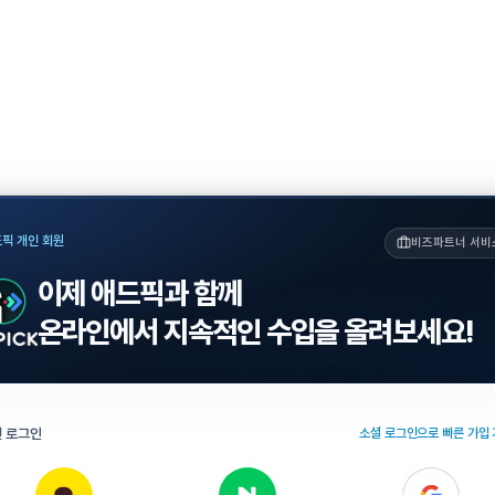
픽 개인 회원
비즈파트너 서비
이제 애드픽과 함께
온라인에서 지속적인 수입을 올려보세요!
 로그인
소셜 로그인으로 빠른 가입 