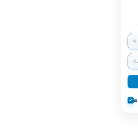
로그인
자동로
로