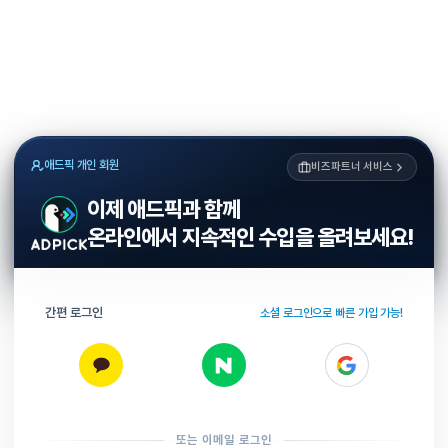
애드픽 개인 회원
비즈파트너 서비스
이제 애드픽과 함께
온라인에서 지속적인 수입을 올려보세요!
간편 로그인
소셜 로그인으로 빠른 가입 가능!
또는 이메일 로그인