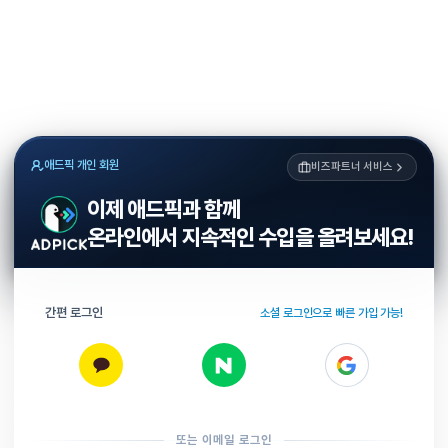
애드픽 개인 회원
비즈파트너 서비스
이제 애드픽과 함께
온라인에서 지속적인 수입을 올려보세요!
간편 로그인
소셜 로그인으로 빠른 가입 가능!
또는 이메일 로그인